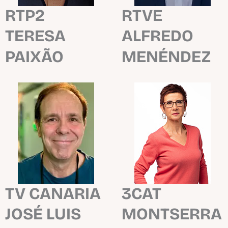
RTP2
RTVE
TERESA
ALFREDO
PAIXÃO
MENÉNDEZ
TV CANARIA
3CAT
JOSÉ LUIS
MONTSERRA