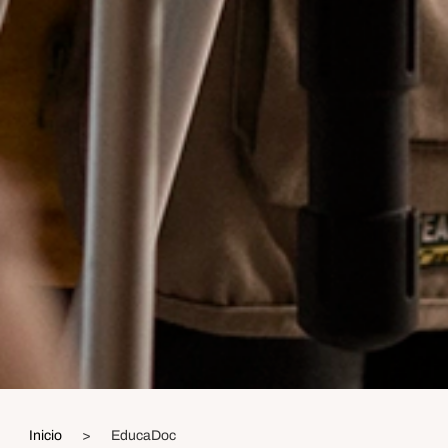
Inicio
>
EducaDoc