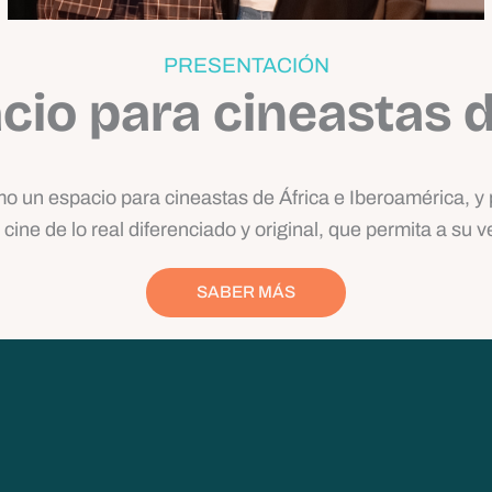
PRESENTACIÓN
cio para cineastas de
 un espacio para cineastas de África e Iberoamérica, y 
cine de lo real diferenciado y original, que permita a su ve
SABER MÁS