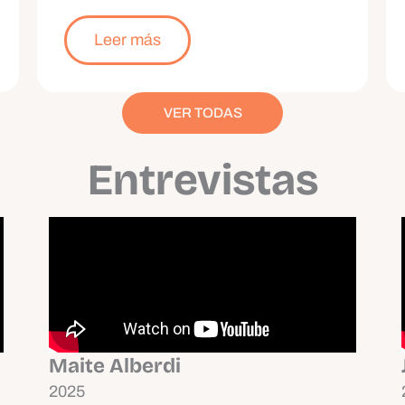
Leer más
VER TODAS
Entrevistas
Maite Alberdi
2025