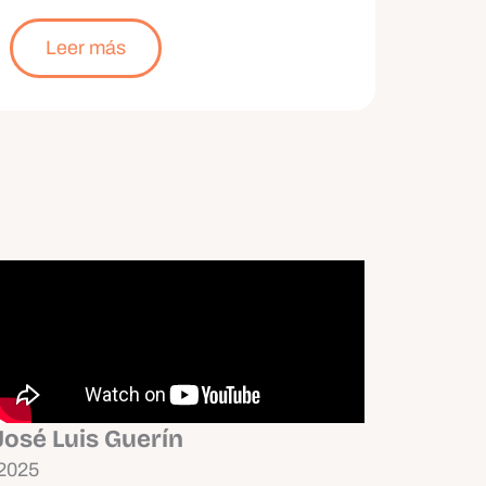
Leer más
José Luis Guerín
2025