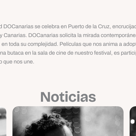
ad DOCanarias se celebra en Puerto de la Cruz, encrucija
 y Canarias. DOCanarias solicita la mirada contemporánea d
 en toda su complejidad. Películas que nos anima a adopt
na butaca en la sala de cine de nuestro festival, es parti
lo que nos une.
Noticias