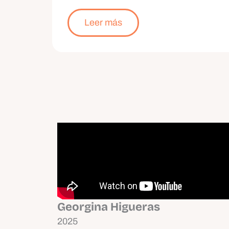
Leer más
Georgina Higueras
2025