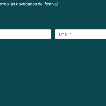
orreo las novedades del festival
Email
*