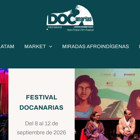
LATAM
MARKET
MIRADAS AFROINDÍGENAS
FESTIVAL
DOCANARIAS
Del 8 al 12 de
septiembre de 2026