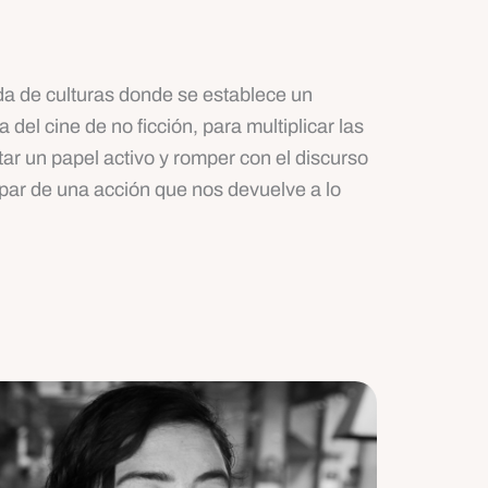
da de culturas donde se establece un
el cine de no ficción, para multiplicar las
ar un papel activo y romper con el discurso
cipar de una acción que nos devuelve a lo