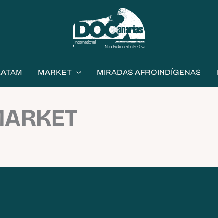
LATAM
MARKET
MIRADAS AFROINDÍGENAS
 MARKET