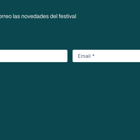
orreo las novedades del festival
Email
*