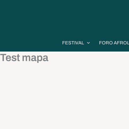
Ir
al
contenido
FESTIVAL
FORO AFRO
Test mapa