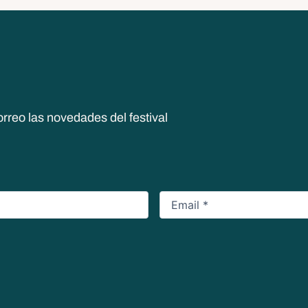
orreo las novedades del festival
Email
*