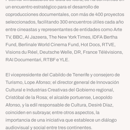
un encuentro estratégico para el desarrollo de
coproducciones documentales, con más de 400 proyectos
seleccionados, facilitando 300 encuentros útiles cada año
entre cineastas y representantes de entidades como Arte
TV, BBC, Al Jazeera, The New York Times, IDFA Bertha
Fund, Berlinale World Cinema Fund, Hot Docs, RTVE,
Visions du Réel, Deutsche Welle, DR, France Télévisions,
RAI Documentari, RTBF e YLE.
El vicepresidente del Cabildo de Tenerife y consejero de
Turismo, Lope Afonso; el director general de Innovación
Cultural e Industrias Creativas del Gobierno regional,
Cristóbal de la Rosa; el alcalde portuense, Leopoldo
Afonso, y la edil responsable de Cultura, Desiré Díaz,
coinciden en subrayar, entre otros aspectos, la
importancia de una iniciativa que establece un diálogo
audiovisual y social entre tres continentes.