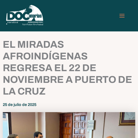
Ir
MAIN
al
MEN
contenido
EL MIRADAS
AFROINDÍGENAS
REGRESA EL 22 DE
NOVIEMBRE A PUERTO DE
LA CRUZ
25 de julio de 2025