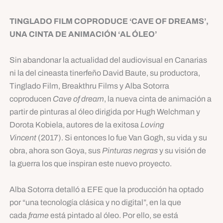
TINGLADO FILM COPRODUCE ‘CAVE OF DREAMS’,
UNA CINTA DE ANIMACIÓN ‘AL ÓLEO’
Sin abandonar la actualidad del audiovisual en Canarias
ni la del cineasta tinerfeño David Baute, su productora,
Tinglado Film, Breakthru Films y Alba Sotorra
coproducen
Cave of dream
, la nueva cinta de animación a
partir de pinturas al óleo dirigida por Hugh Welchman y
Dorota Kobiela, autores de la exitosa
Loving
Vincent
(2017). Si entonces lo fue Van Gogh, su vida y su
obra, ahora son Goya, sus
Pinturas negras
y su visión de
la guerra los que inspiran este nuevo proyecto.
Alba Sotorra detalló a EFE que la producción ha optado
por “una tecnología clásica y no digital”, en la que
cada
frame
está pintado al óleo. Por ello, se está