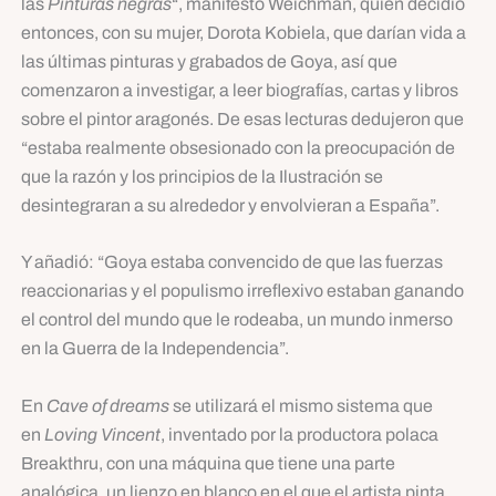
las
Pinturas negras
“, manifestó Weichman, quien decidió
entonces, con su mujer, Dorota Kobiela, que darían vida a
las últimas pinturas y grabados de Goya, así que
comenzaron a investigar, a leer biografías, cartas y libros
sobre el pintor aragonés. De esas lecturas dedujeron que
“estaba realmente obsesionado con la preocupación de
que la razón y los principios de la Ilustración se
desintegraran a su alrededor y envolvieran a España”.
Y añadió: “Goya estaba convencido de que las fuerzas
reaccionarias y el populismo irreflexivo estaban ganando
el control del mundo que le rodeaba, un mundo inmerso
en la Guerra de la Independencia”.
En
Cave of dreams
se utilizará el mismo sistema que
en
Loving Vincent
, inventado por la productora polaca
Breakthru, con una máquina que tiene una parte
analógica, un lienzo en blanco en el que el artista pinta