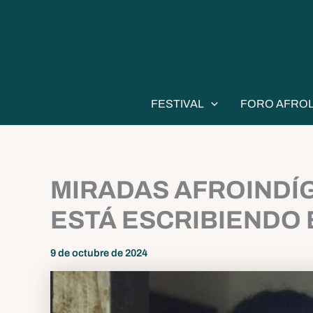
Ir
al
contenido
FESTIVAL
FORO AFRO
MIRADAS AFROINDÍG
ESTÁ ESCRIBIENDO 
9 de octubre de 2024