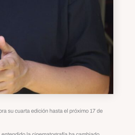
bra su cuarta edición hasta el próximo 17 de
 entendido la cinematografía ha cambiado.