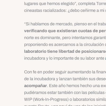
lugares que hemos elegido”, completa Torres
cineastas racializados: ¿debo ceñirme a mi 
“Si hablamos de mercado, pienso en el tra
verificando que existieran cuotas de pe
norte es dominante, pero intentamos garantiz
proponiendo es acercarnos a la circulación d
laboratorio tiene libertad de posicionars
incubadora y lo importante de su labor ante
Con fe en poder seguir aumentando la financ
de la incubadora y lanzan también sus deseos
acompañar
. Este año hemos hecho una ex
pudiéramos estar también con las películas 
WIP (Work-In-Progress) o laboratorios simil