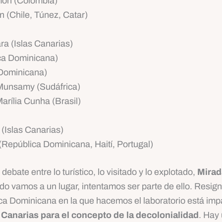
imon (Colombia)
n (Chile, Túnez, Catar)
ra (Islas Canarias)
ica Dominicana)
 Dominicana)
m Munsamy (Sudáfrica)
arília Cunha (Brasil)
 (Islas Canarias)
(República Dominicana, Haití, Portugal)
bate entre lo turístico, lo visitado y lo explotado,
Mirad
do vamos a un lugar, intentamos ser parte de ello. Resignif
ica Dominicana en la que hacemos el laboratorio está imp
s Canarias para el concepto de la decolonialidad
. Hay 