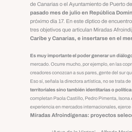
de Canarias o el Ayuntamiento de Puerto de
pasado mes de julio en República Domi
próximo día 17. En este díptico de encuentro
tres objetivos que articulan Miradas Afroin
Caribe y Canarias, e insertarse en el me
Es muy importante el poder generar un diálog
mercado. Ocurre mucho, por ejemplo, en las copro
creadores conozcan a sus pares, gente del sur q
Eso sí, señala la directora artística, no se trat
territoriales sino también identitarias o políti
completan Paola Castillo, Pedro Pimenta, Ison
experiencia en mercados internacionales, ejerce 
Míradas Afroindígenas: proyectos sele