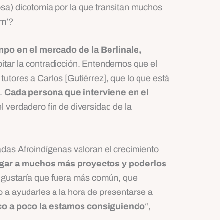
osa) dicotomía por la que transitan muchos
am’?
po en el mercado de la Berlinale,
bitar la contradicción. Entendemos que el
tutores a Carlos [Gutiérrez], que lo que está
s.
Cada persona que interviene en el
l verdadero fin de diversidad de la
adas Afroindígenas valoran el crecimiento
egar a muchos más proyectos y poderlos
 gustaría que fuera más común, que
o a ayudarles a la hora de presentarse a
oco a poco la estamos consiguiendo
“,