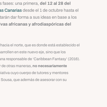
s fases: una primera,
del 12 al 28 del
las Canarias
desde el 1 de octubre hasta el
tarán dar forma a sus ideas en base a los
tivas africanas y afrodiaspóricas del
hacia el norte, que es donde está establecido el
rrollen en este nuevo eje, sino que los
ana responsable de ‘Caribbean Fantasy’ (2016).
ar de otras maneras,
no necesariamente
iciativa cuyo cuerpo de tutores y mentores
 Sousa, que además de asesorar con su