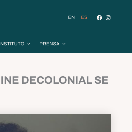
EN
ES
INSTITUTO
PRENSA
CINE DECOLONIAL SE