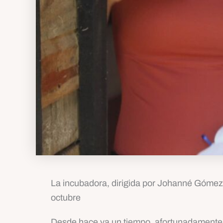
La incubadora, dirigida por Johanné Gómez Te
octubre
Desde hace ya un tiempo, afortunadamente, 