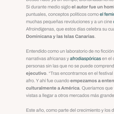
Si durante medio siglo
el autor fue un ho
puntuales, conceptos políticos como
el fem
muchas pequeñas revoluciones y a un cine
Afroindígenas, que estos días celebra su c
Dominicana y las Islas Canarias
.
Entendido como un laboratorio de no ficción
narrativas africanas y
afrodiaspóricas
en el 
personas sin las que no se puede comprend
ejecutivo
. “Tras encontrarnos en el festiv
afro. Y ahí fue cuando
empezamos a entende
culturalmente a América
. Queríamos que f
vistas a llegar a otros mercados más grandes
Este año, como parte del crecimiento y los d