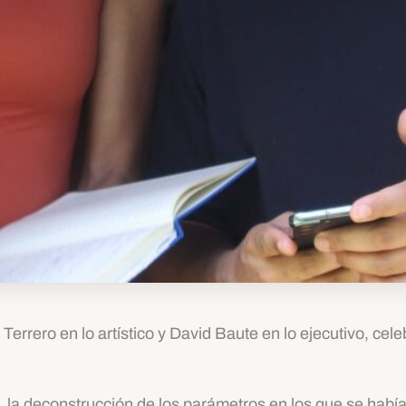
rrero en lo artístico y David Baute en lo ejecutivo, cele
la deconstrucción de los parámetros en los que se había