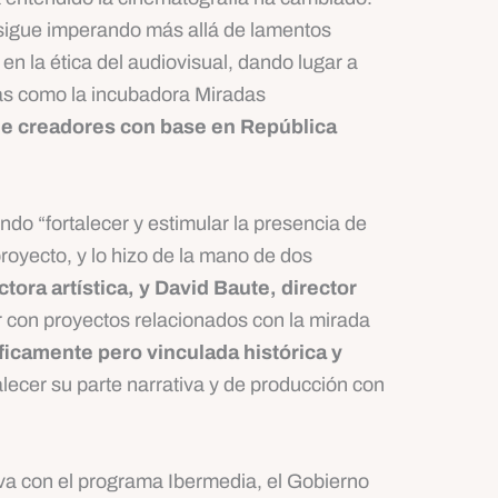
 sigue imperando más allá de lamentos
 en la ética del audiovisual, dando lugar a
ivas como la incubadora Miradas
de creadores con base en República
do “fortalecer y estimular la presencia de
royecto, y lo hizo de la mano de dos
ora artística, y David Baute, director
r con proyectos relacionados con la mirada
icamente pero vinculada histórica y
lecer su parte narrativa y de producción con
tiva con el programa Ibermedia, el Gobierno