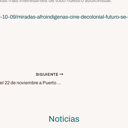
ivas más interesantes de todo nuestro audiovisual.
24-10-09/miradas-afroindigenas-cine-decolonial-futuro-se
SIGUIENTE
El Miradas AfroIndígenas regresa el 22 de noviembre a Puerto de la Cruz
Noticias