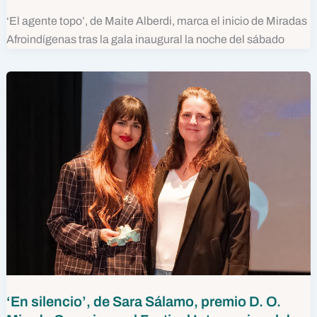
‘El agente topo’, de Maite Alberdi, marca el inicio de Miradas
Afroindígenas tras la gala inaugural la noche del sábado
‘En silencio’, de Sara Sálamo, premio D. O.