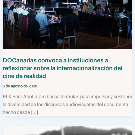
DOCanarias convoca a instituciones a
reflexionar sobre la internacionalización del
cine de realidad
6 de agosto de 2026
El X Foro AfroLatam busca fórmulas para impulsar y sostener
la diversidad de los discursos audiovisuales del documental
hecho desde […]