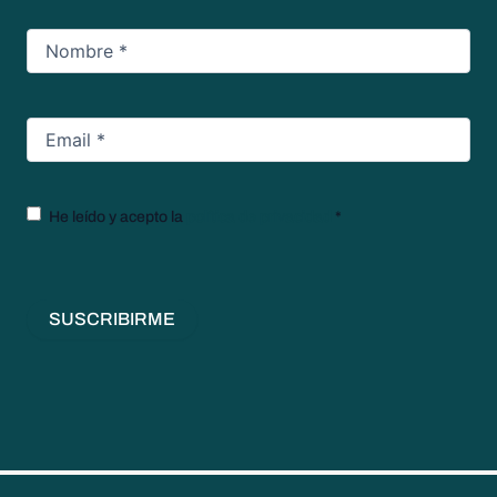
Nombre
*
Email
*
Texto
He leído y acepto la
política de privacidad
*
legal
*
SUSCRIBIRME