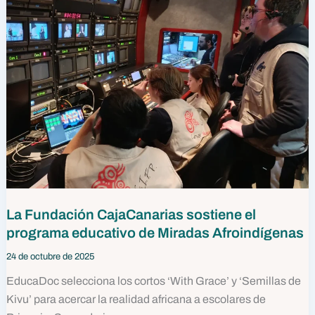
La Fundación CajaCanarias sostiene el
programa educativo de Miradas Afroindígenas
24 de octubre de 2025
EducaDoc selecciona los cortos ‘With Grace’ y ‘Semillas de
Kivu’ para acercar la realidad africana a escolares de