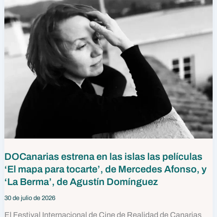
DOCanarias estrena en las islas las películas
‘El mapa para tocarte’, de Mercedes Afonso, y
‘La Berma’, de Agustín Domínguez
30 de julio de 2026
El Festival Internacional de Cine de Realidad de Canarias