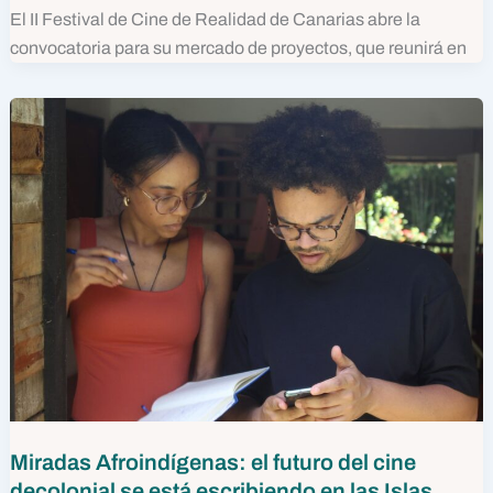
El II Festival de Cine de Realidad de Canarias abre la
convocatoria para su mercado de proyectos, que reunirá en
Miradas Afroindígenas: el futuro del cine
decolonial se está escribiendo en las Islas