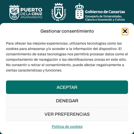
Gestionar consentimiento
Para ofrecer las mejores experiencias, utilizamos tecnologías como las
cookies para almacenar y/o acceder a la información del dispositivo. El
consentimiento de estas tecnologías nos permitirá procesar datos como el
comportamiento de navegación o las identificaciones únicas en este sitio.
No consentir o retirar el consentimiento, puede afectar negativamente a
ciertas características y funciones.
ACEPTAR
DENEGAR
© DOCanarias 2026
Política de privacidad
VER PREFERENCIAS
Aviso legal
Política de cookies
Política de cookies