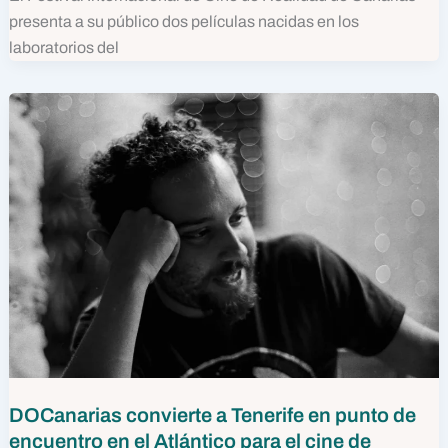
presenta a su público dos películas nacidas en los
laboratorios del
DOCanarias convierte a Tenerife en punto de
encuentro en el Atlántico para el cine de