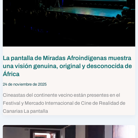
La pantalla de Miradas Afroindígenas muestra
una visión genuina, original y desconocida de
África
24 de noviembre de 2025
Cineastas del continente vecino están presentes en el
Festival y Mercado Internacional de Cine de Realidad de
Canarias La pantalla