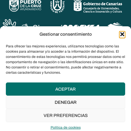
Gestionar consentimiento
Para ofrecer las mejores experiencias, utilizamos tecnologías como las
cookies para almacenar y/o acceder a la información del dispositivo. El
consentimiento de estas tecnologías nos permitirá procesar datos como el
comportamiento de navegación o las identificaciones únicas en este sitio.
No consentir o retirar el consentimiento, puede afectar negativamente a
ciertas características y funciones.
ACEPTAR
© DOCanarias 2026
DENEGAR
Política de privacidad
Aviso legal
VER PREFERENCIAS
Política de cookies
Política de cookies