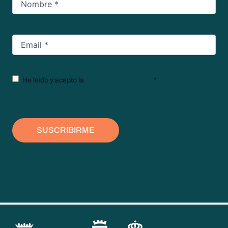
Email
*
Texto
He leído y acepto la
política de privacidad
*
legal
*
SUSCRIBIRME