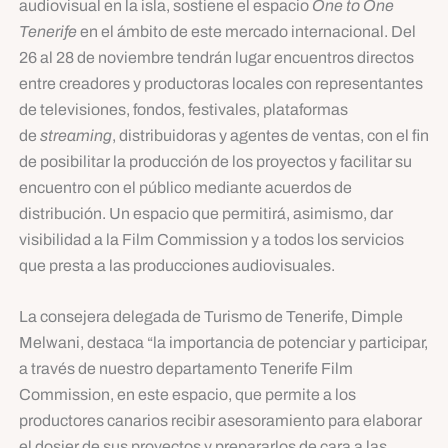
audiovisual en la isla, sostiene el espacio
One to One
Tenerife
en el ámbito de este mercado internacional. Del
26 al 28 de noviembre tendrán lugar encuentros directos
entre creadores y productoras locales con representantes
de televisiones, fondos, festivales, plataformas
de
streaming
, distribuidoras y agentes de ventas, con el fin
de posibilitar la producción de los proyectos y facilitar su
encuentro con el público mediante acuerdos de
distribución. Un espacio que permitirá, asimismo, dar
visibilidad a la Film Commission y a todos los servicios
que presta a las producciones audiovisuales.
La consejera delegada de Turismo de Tenerife, Dimple
Melwani, destaca “la importancia de potenciar y participar,
a través de nuestro departamento Tenerife Film
Commission, en este espacio, que permite a los
productores canarios recibir asesoramiento para elaborar
el dosier de sus proyectos y prepararlos de cara a las