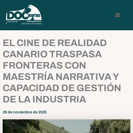
Ir
MAIN
al
MEN
contenido
EL CINE DE REALIDAD
CANARIO TRASPASA
FRONTERAS CON
MAESTRÍA NARRATIVA Y
CAPACIDAD DE GESTIÓN
DE LA INDUSTRIA
26 de noviembre de 2025