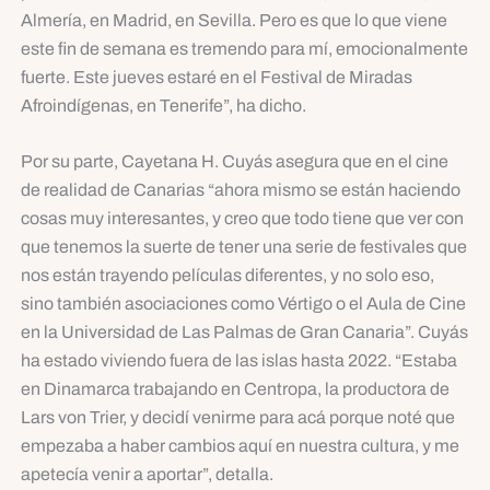
Almería, en Madrid, en Sevilla. Pero es que lo que viene
este fin de semana es tremendo para mí, emocionalmente
fuerte. Este jueves estaré en el Festival de Miradas
Afroindígenas, en Tenerife”, ha dicho.
Por su parte, Cayetana H. Cuyás asegura que en el cine
de realidad de Canarias “ahora mismo se están haciendo
cosas muy interesantes, y creo que todo tiene que ver con
que tenemos la suerte de tener una serie de festivales que
nos están trayendo películas diferentes, y no solo eso,
sino también asociaciones como Vértigo o el Aula de Cine
en la Universidad de Las Palmas de Gran Canaria”. Cuyás
ha estado viviendo fuera de las islas hasta 2022. “Estaba
en Dinamarca trabajando en Centropa, la productora de
Lars von Trier, y decidí venirme para acá porque noté que
empezaba a haber cambios aquí en nuestra cultura, y me
apetecía venir a aportar”, detalla.