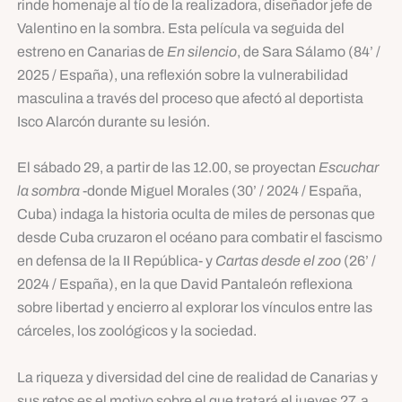
rinde homenaje al tío de la realizadora, diseñador jefe de
Valentino en la sombra. Esta película va seguida del
estreno en Canarias de
En silencio
, de Sara Sálamo (84’ /
2025 / España), una reflexión sobre la vulnerabilidad
masculina a través del proceso que afectó al deportista
Isco Alarcón durante su lesión.
El sábado 29, a partir de las 12.00, se proyectan
Escuchar
la sombra
-donde Miguel Morales (30’ / 2024 / España,
Cuba) indaga la historia oculta de miles de personas que
desde Cuba cruzaron el océano para combatir el fascismo
en defensa de la II República- y
Cartas desde el zoo
(26’ /
2024 / España), en la que David Pantaleón reflexiona
sobre libertad y encierro al explorar los vínculos entre las
cárceles, los zoológicos y la sociedad.
La riqueza y diversidad del cine de realidad de Canarias y
sus retos es el motivo sobre el que tratará el jueves 27, a