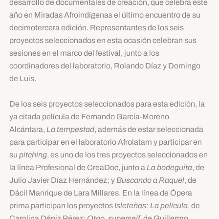
desarrollo de documentales de creación, que celebra este
año en Miradas Afroindígenas el último encuentro de su
decimotercera edición. Representantes de los seis
proyectos seleccionados en esta ocasión celebran sus
sesiones en el marco del festival, junto a los
coordinadores del laboratorio, Rolando Díaz y Domingo
de Luis.
De los seis proyectos seleccionados para esta edición, la
ya citada película de Fernando García-Moreno
Alcántara,
La tempestad
, además de estar seleccionada
para participar en el laboratorio Afrolatam y participar en
su
pitching
, es uno de los tres proyectos seleccionados en
la línea Profesional de CreaDoc, junto a
La bodeguita
, de
Julio Javier Díaz Hernández; y
Buscando a Raquel
, de
Dácil Manrique de Lara Millares. En la línea de Ópera
prima participan los proyectos
Isleteñas: La película
, de
Carolina Déniz Pérez;
Otoo, superself
, de Guillermo