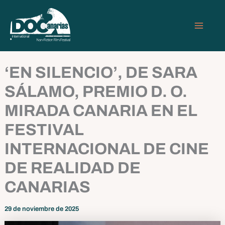
Ir
MAIN
al
MEN
contenido
‘EN SILENCIO’, DE SARA
SÁLAMO, PREMIO D. O.
MIRADA CANARIA EN EL
FESTIVAL
INTERNACIONAL DE CINE
DE REALIDAD DE
CANARIAS
29 de noviembre de 2025