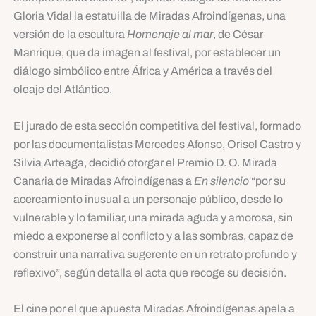
Gloria Vidal la estatuilla de Miradas Afroindígenas, una
versión de la escultura
Homenaje al mar
, de César
Manrique, que da imagen al festival, por establecer un
diálogo simbólico entre África y América a través del
oleaje del Atlántico.
El jurado de esta sección competitiva del festival, formado
por las documentalistas Mercedes Afonso, Orisel Castro y
Silvia Arteaga, decidió otorgar el Premio D. O. Mirada
Canaria de Miradas Afroindígenas a
En silencio
“por su
acercamiento inusual a un personaje público, desde lo
vulnerable y lo familiar, una mirada aguda y amorosa, sin
miedo a exponerse al conflicto y a las sombras, capaz de
construir una narrativa sugerente en un retrato profundo y
reflexivo”, según detalla el acta que recoge su decisión.
El cine por el que apuesta Miradas Afroindígenas apela a