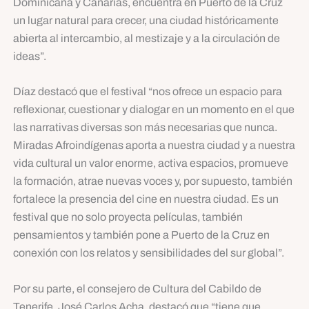
Dominicana y Canarias, encuentra en Puerto de la Cruz
un lugar natural para crecer, una ciudad históricamente
abierta al intercambio, al mestizaje y a la circulación de
ideas”.
Díaz destacó que el festival “nos ofrece un espacio para
reflexionar, cuestionar y dialogar en un momento en el que
las narrativas diversas son más necesarias que nunca.
Miradas Afroindígenas aporta a nuestra ciudad y a nuestra
vida cultural un valor enorme, activa espacios, promueve
la formación, atrae nuevas voces y, por supuesto, también
fortalece la presencia del cine en nuestra ciudad. Es un
festival que no solo proyecta películas, también
pensamientos y también pone a Puerto de la Cruz en
conexión con los relatos y sensibilidades del sur global”.
Por su parte, el consejero de Cultura del Cabildo de
Tenerife, José Carlos Acha, destacó que “tiene que