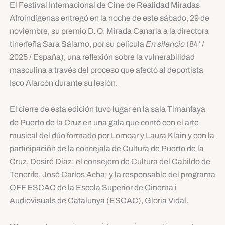
El Festival Internacional de Cine de Realidad Miradas
Afroindígenas entregó en la noche de este sábado, 29 de
noviembre, su premio D. O. Mirada Canaria a la directora
tinerfeña Sara Sálamo, por su película
En silencio
(84’ /
2025 / España), una reflexión sobre la vulnerabilidad
masculina a través del proceso que afectó al deportista
Isco Alarcón durante su lesión.
El cierre de esta edición tuvo lugar en la sala Timanfaya
de Puerto de la Cruz en una gala que contó con el arte
musical del dúo formado por Lornoar y Laura Klain y con la
participación de la concejala de Cultura de Puerto de la
Cruz, Desiré Díaz; el consejero de Cultura del Cabildo de
Tenerife, José Carlos Acha; y la responsable del programa
OFF ESCAC de la Escola Superior de Cinema i
Audiovisuals de Catalunya (ESCAC), Gloria Vidal.