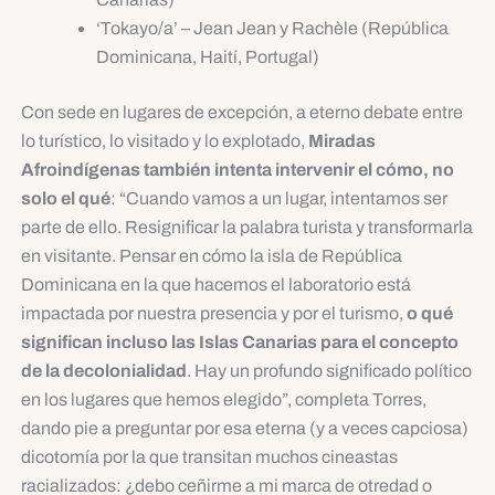
‘Tokayo/a’ – Jean Jean y Rachèle (República
Dominicana, Haití, Portugal)
Con sede en lugares de excepción, a eterno debate entre
lo turístico, lo visitado y lo explotado,
Miradas
Afroindígenas también intenta intervenir el cómo, no
solo el qué
: “Cuando vamos a un lugar, intentamos ser
parte de ello. Resignificar la palabra turista y transformarla
en visitante. Pensar en cómo la isla de República
Dominicana en la que hacemos el laboratorio está
impactada por nuestra presencia y por el turismo,
o qué
significan incluso las Islas Canarias para el concepto
de la decolonialidad
. Hay un profundo significado político
en los lugares que hemos elegido”, completa Torres,
dando pie a preguntar por esa eterna (y a veces capciosa)
dicotomía por la que transitan muchos cineastas
racializados: ¿debo ceñirme a mi marca de otredad o