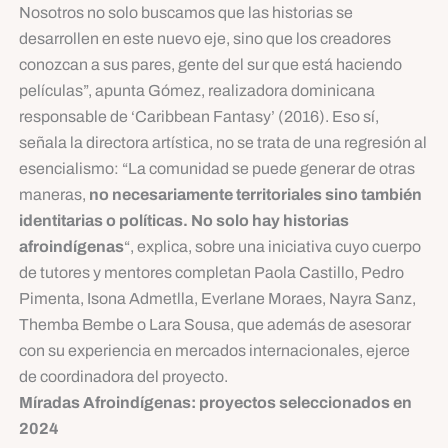
Nosotros no solo buscamos que las historias se
desarrollen en este nuevo eje, sino que los creadores
conozcan a sus pares, gente del sur que está haciendo
películas”, apunta Gómez, realizadora dominicana
responsable de ‘Caribbean Fantasy’ (2016). Eso sí,
señala la directora artística, no se trata de una regresión al
esencialismo: “La comunidad se puede generar de otras
maneras,
no necesariamente territoriales sino también
identitarias o políticas. No solo hay historias
afroindígenas
“, explica, sobre una iniciativa cuyo cuerpo
de tutores y mentores completan Paola Castillo, Pedro
Pimenta, Isona Admetlla, Everlane Moraes, Nayra Sanz,
Themba Bembe o Lara Sousa, que además de asesorar
con su experiencia en mercados internacionales, ejerce
de coordinadora del proyecto.
Míradas Afroindígenas: proyectos seleccionados en
2024