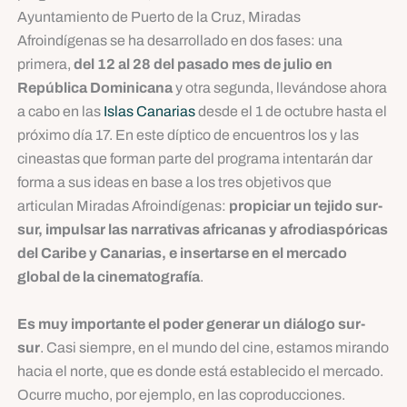
Ayuntamiento de Puerto de la Cruz, Miradas
Afroindígenas se ha desarrollado en dos fases: una
primera,
del 12 al 28 del pasado mes de julio en
República Dominicana
y otra segunda, llevándose ahora
a cabo en las
Islas Canarias
desde el 1 de octubre hasta el
próximo día 17. En este díptico de encuentros los y las
cineastas que forman parte del programa intentarán dar
forma a sus ideas en base a los tres objetivos que
articulan Miradas Afroindígenas:
propiciar un tejido sur-
sur, impulsar las narrativas africanas y afrodiaspóricas
del Caribe y Canarias, e insertarse en el mercado
global de la cinematografía
.
Es muy importante el poder generar un diálogo sur-
sur
. Casi siempre, en el mundo del cine, estamos mirando
hacia el norte, que es donde está establecido el mercado.
Ocurre mucho, por ejemplo, en las coproducciones.