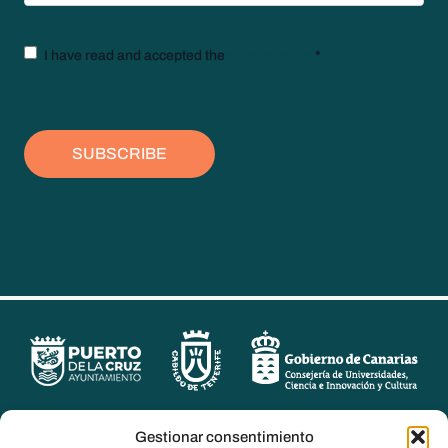
Texto
I have read and accepted the
privacy policy
*
legal
*
SUBSCRIBE
Gestionar consentimiento