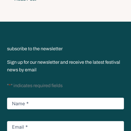
subscribe to the newsletter
Sign up for our newsletter and receive the latest festival
news by email
"
*
" indicates required fields
Name
*
Email
*