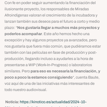
Con fe en poder seguir aumentando la financiación del
ilusionante proyecto, los responsables de Miradas
Afroindígenas valoran el crecimiento de la incubadora y
lanzan también sus deseos para el futuro a corto y medio
plazo: “
Nos gustaría llegar a muchos más proyectos y
poderlos acompañar
. Este año hemos hecho una
excepción y hay algunos proyectos ya avanzados, pero
nos gustaría que fuera más común, que pudiéramos estar
también con las películas en fase de producción y post-
producción, llegando incluso a ayudarles a la hora de
presentarse a WIP (Work-In-Progress) o laboratorios
similares. Pero
para eso es necesaria la financiación, y
poco a poco la estamos consiguiendo
“, cuenta Baute,
voz aquí de una de las iniciativas más interesantes de
todo nuestro audiovisual.
Noticia:
https://kinotico.es/actualidad/2024-10-