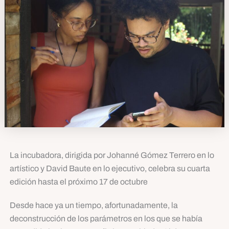
La incubadora, dirigida por Johanné Gómez Terrero en lo
artístico y David Baute en lo ejecutivo, celebra su cuarta
edición hasta el próximo 17 de octubre
Desde hace ya un tiempo, afortunadamente, la
deconstrucción de los parámetros en los que se había