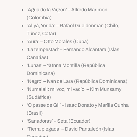
‘Agua de la Virgen’ – Alfredo Marimon
(Colombia)
‘Aliyá, Yeridá’ – Rafael Gueldenman (Chile,
Túnez, Catar)
‘Aura’ – Otto Morales (Cuba)
‘La tempestad’ – Fernando Alcántara (Islas
Canarias)
‘Lunas’ – Yatnna Montilla (República
Dominicana)
‘Negro’ – Iván de Lara (República Dominicana)
‘Numalali: mi voz, mi vacío’ – Kim Munsamy
(Sudáfrica)
‘O passe de Gil’ – Isaac Donato y Marília Cunha
(Brasil)
‘Sanadoras’ – Seta (Ecuador)
‘Tierra plegada’ – David Pantaleón (Islas
Canarias)