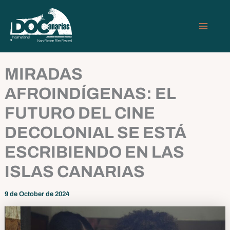
Skip
MAIN
to
MEN
content
MIRADAS
AFROINDÍGENAS: EL
FUTURO DEL CINE
DECOLONIAL SE ESTÁ
ESCRIBIENDO EN LAS
ISLAS CANARIAS
9 de October de 2024