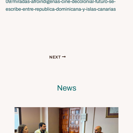
09/miradas-afroindigenas-cine-decolonial-futuro-se-
escribe-entre-republica-dominicana-y-islas-canarias
NEXT
News