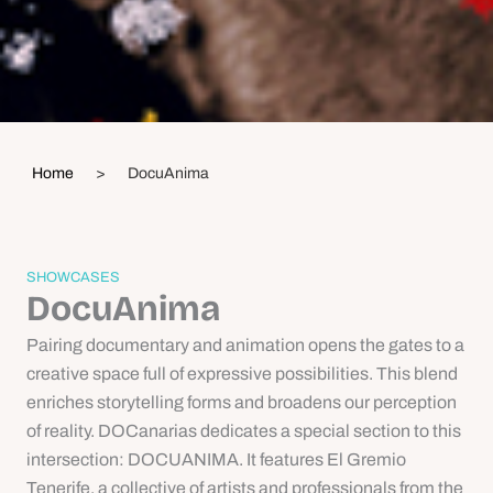
Home
>
DocuAnima
SHOWCASES
DocuAnima
Pairing documentary and animation opens the gates to a
creative space full of expressive possibilities. This blend
enriches storytelling forms and broadens our perception
of reality. DOCanarias dedicates a special section to this
intersection: DOCUANIMA. It features El Gremio
Tenerife, a collective of artists and professionals from the