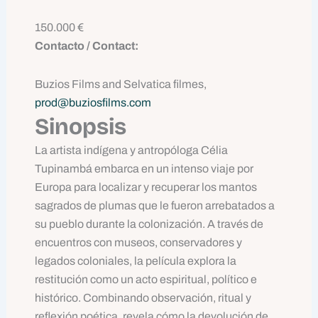
150.000 €
Contacto / Contact:
Buzios Films and Selvatica filmes,
prod@buziosfilms.com
Sinopsis
La artista indígena y antropóloga Célia
Tupinambá embarca en un intenso viaje por
Europa para localizar y recuperar los mantos
sagrados de plumas que le fueron arrebatados a
su pueblo durante la colonización. A través de
encuentros con museos, conservadores y
legados coloniales, la película explora la
restitución como un acto espiritual, político e
histórico. Combinando observación, ritual y
reflexión poética, revela cómo la devolución de