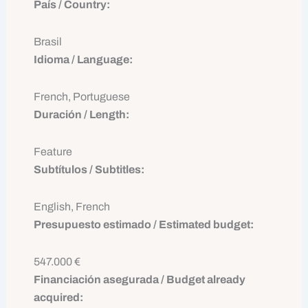
País / Country:
Brasil
Idioma / Language:
French, Portuguese
Duración / Length:
Feature
Subtítulos / Subtitles:
English, French
Presupuesto estimado / Estimated budget:
547.000 €
Financiación asegurada / Budget already
acquired: