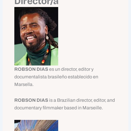
Director/a
ROBSON DIAS
es un director, editor y
documentalista brasileño establecido en
Marsella.
ROBSON DIAS
is a Brazilian director, editor, and
documentary filmmaker based in Marseille.