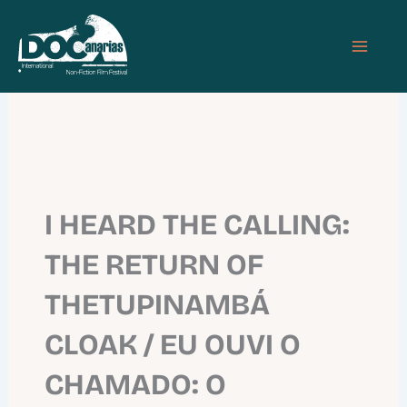
Skip
MAIN
to
MEN
content
I HEARD THE CALLING:
THE RETURN OF
THETUPINAMBÁ
CLOAK / EU OUVI O
CHAMADO: O