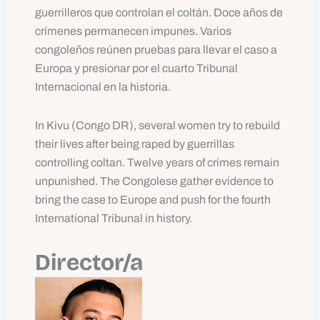
guerrilleros que controlan el coltán. Doce años de
crímenes permanecen impunes. Varios
congoleños reúnen pruebas para llevar el caso a
Europa y presionar por el cuarto Tribunal
Internacional en la historia.
In Kivu (Congo DR), several women try to rebuild
their lives after being raped by guerrillas
controlling coltan. Twelve years of crimes remain
unpunished. The Congolese gather evidence to
bring the case to Europe and push for the fourth
International Tribunal in history.
Director/a