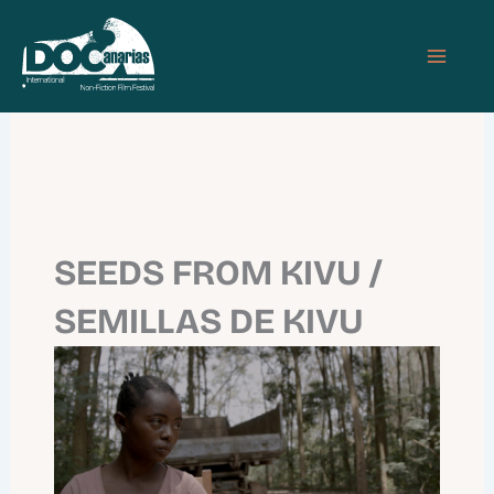
Skip
MAIN
to
MEN
content
SEEDS FROM KIVU /
SEMILLAS DE KIVU