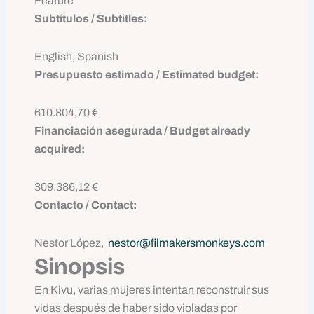
Feature
Subtítulos / Subtitles:
English, Spanish
Presupuesto estimado / Estimated budget:
610.804,70 €
Financiación asegurada / Budget already
acquired:
309.386,12 €
Contacto / Contact:
Nestor López,
nestor@filmakersmonkeys.com
Sinopsis
En Kivu, varias mujeres intentan reconstruir sus
vidas después de haber sido violadas por