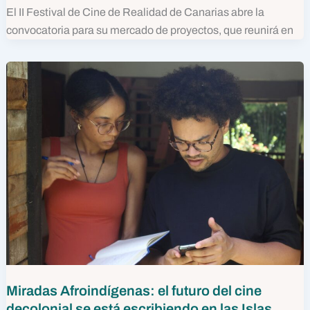
El II Festival de Cine de Realidad de Canarias abre la
convocatoria para su mercado de proyectos, que reunirá en
Miradas Afroindígenas: el futuro del cine
decolonial se está escribiendo en las Islas