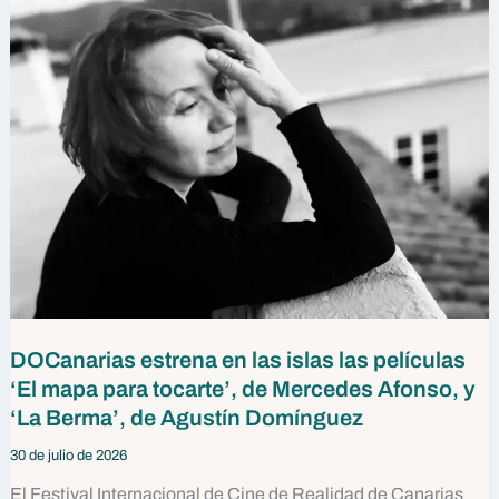
DOCanarias estrena en las islas las películas
‘El mapa para tocarte’, de Mercedes Afonso, y
‘La Berma’, de Agustín Domínguez
30 de julio de 2026
El Festival Internacional de Cine de Realidad de Canarias