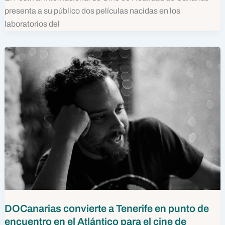
presenta a su público dos películas nacidas en los
laboratorios del
DOCanarias convierte a Tenerife en punto de
encuentro en el Atlántico para el cine de