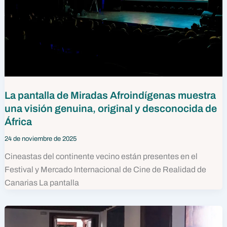
La pantalla de Miradas Afroindígenas muestra
una visión genuina, original y desconocida de
África
24 de noviembre de 2025
Cineastas del continente vecino están presentes en el
Festival y Mercado Internacional de Cine de Realidad de
Canarias La pantalla