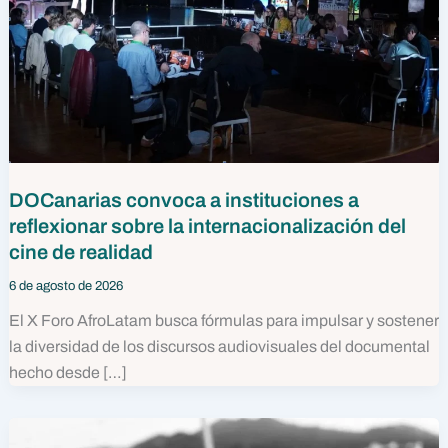
DOCanarias convoca a instituciones a
reflexionar sobre la internacionalización del
cine de realidad
6 de agosto de 2026
El X Foro AfroLatam busca fórmulas para impulsar y sostener
la diversidad de los discursos audiovisuales del documental
hecho desde […]