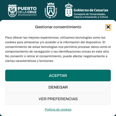
Gestionar consentimiento
Para ofrecer las mejores experiencias, utilizamos tecnologías como las
cookies para almacenar y/o acceder a la información del dispositivo. El
consentimiento de estas tecnologías nos permitirá procesar datos como el
comportamiento de navegación o las identificaciones únicas en este sitio.
No consentir o retirar el consentimiento, puede afectar negativamente a
ciertas características y funciones.
ACEPTAR
DENEGAR
© DOCanarias 2026
Política de privacidad
VER PREFERENCIAS
Aviso legal
Política de cookies
Política de cookies