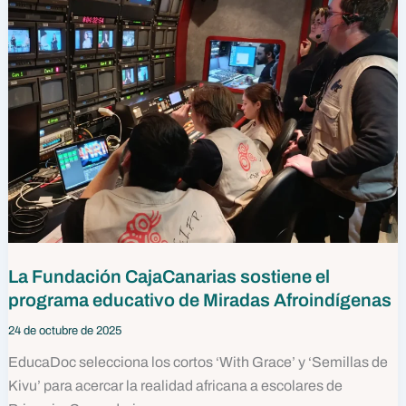
La Fundación CajaCanarias sostiene el
programa educativo de Miradas Afroindígenas
24 de octubre de 2025
EducaDoc selecciona los cortos ‘With Grace’ y ‘Semillas de
Kivu’ para acercar la realidad africana a escolares de