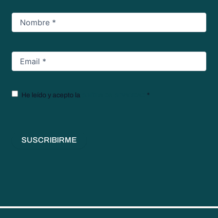
Nombre
*
Email
*
Texto
He leído y acepto la
política de privacidad
*
legal
*
SUSCRIBIRME