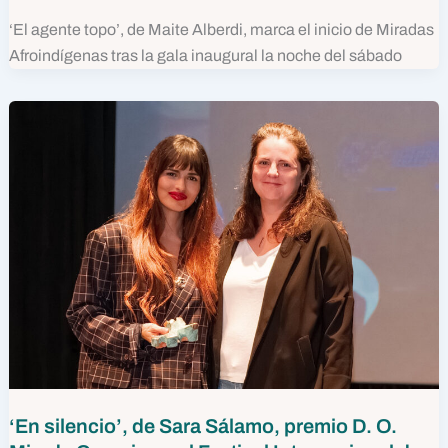
‘El agente topo’, de Maite Alberdi, marca el inicio de Miradas
Afroindígenas tras la gala inaugural la noche del sábado
‘En silencio’, de Sara Sálamo, premio D. O.